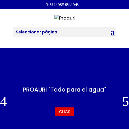
https://proauri.es/
(+34) 950 568 946
Seleccionar página
PROAURI "Todo para el agua"
CLICS