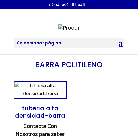
https://proauri.es/
(+34) 950 568 946
Seleccionar página
BARRA POLITILENO
tuberia alta
densidad-barra
Contacta Con
Nosotros para saber