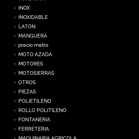
INOX
INOXIDABLE
LATON
MANGUERA
precio metro
MOTO AZADA
MOTORES
MOTOSIERRAS
OTROS
PIEZAS
POLIETILENO
ROLLO POLITILENO
FONTANERIA
FERRETERIA
MAQUINARIA AGRICOLA