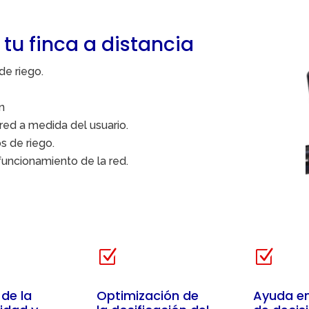
 tu finca a distancia
de riego.
n
red a medida del usuario.
s de riego.
funcionamiento de la red.
Z
Z
de la
Optimización de
Ayuda en