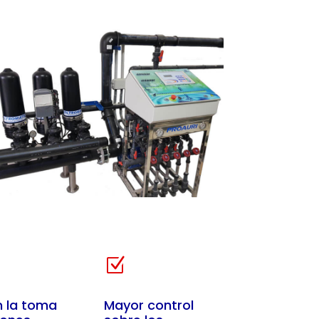
Z
 la toma
Mayor control