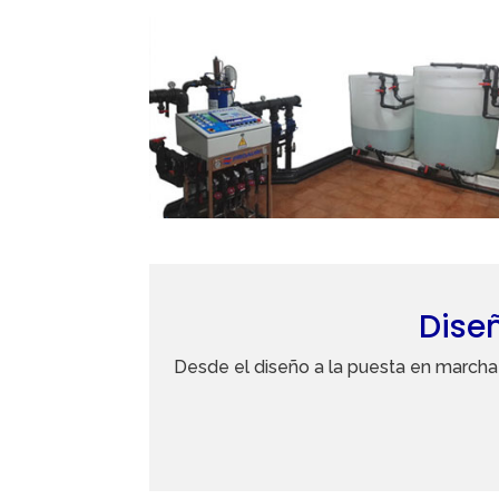
Dise
Desde el diseño a la puesta en marcha 