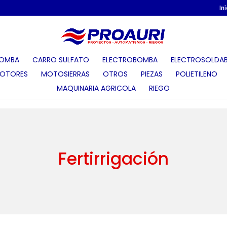
In
OMBA
CARRO SULFATO
ELECTROBOMBA
ELECTROSOLDAB
OTORES
MOTOSIERRAS
OTROS
PIEZAS
POLIETILENO
MAQUINARIA AGRICOLA
RIEGO
Fertirrigación