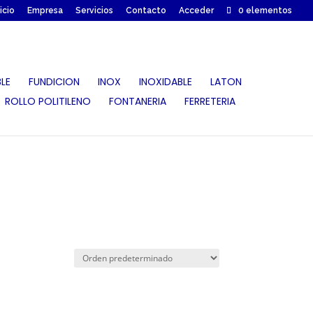
nicio
Empresa
Servicios
Contacto
Acceder
0 elementos
LE
FUNDICION
INOX
INOXIDABLE
LATON
ROLLO POLITILENO
FONTANERIA
FERRETERIA