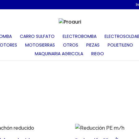
I
OMBA
CARRO SULFATO
ELECTROBOMBA
ELECTROSOLDAB
OTORES
MOTOSIERRAS
OTROS
PIEZAS
POLIETILENO
MAQUINARIA AGRICOLA
RIEGO