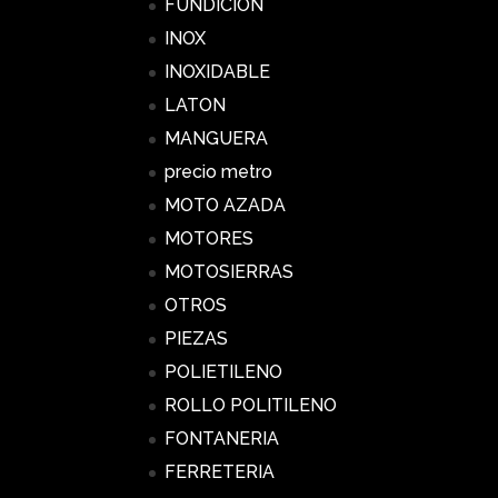
FUNDICION
INOX
INOXIDABLE
LATON
MANGUERA
precio metro
MOTO AZADA
MOTORES
MOTOSIERRAS
OTROS
PIEZAS
POLIETILENO
ROLLO POLITILENO
FONTANERIA
FERRETERIA