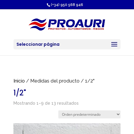
https://proauri.es/
(+34) 950 568 946
Seleccionar página
Inicio
/ Medidas del producto / 1/2"
1/2"
Mostrando 1–9 de 13 resultados