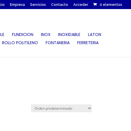
icio
Empresa
Servicios
Contacto
Acceder
0 elementos
LE
FUNDICION
INOX
INOXIDABLE
LATON
ROLLO POLITILENO
FONTANERIA
FERRETERIA