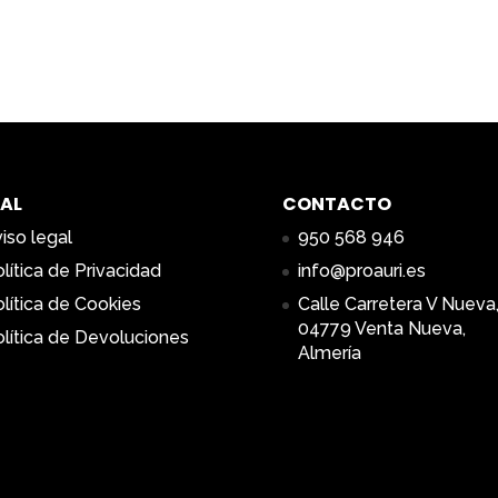
AL
CONTACTO
iso legal
950 568 946
lítica de Privacidad
info@proauri.es
lítica de Cookies
Calle Carretera V Nueva,
04779 Venta Nueva,
lítica de Devoluciones
Almería