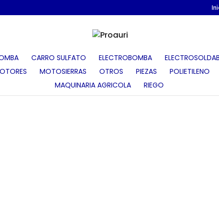
In
OMBA
CARRO SULFATO
ELECTROBOMBA
ELECTROSOLDAB
OTORES
MOTOSIERRAS
OTROS
PIEZAS
POLIETILENO
MAQUINARIA AGRICOLA
RIEGO