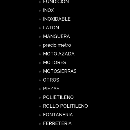
FUNDICION
INOX
INOXIDABLE
LATON
MANGUERA
precio metro
MOTO AZADA
MOTORES
MOTOSIERRAS
OTROS
PIEZAS
POLIETILENO
ROLLO POLITILENO
FONTANERIA
FERRETERIA