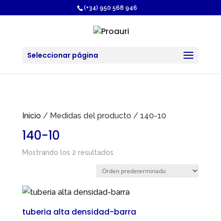
https://proauri.es/
(+34) 950 568 946
Seleccionar página
Inicio
/ Medidas del producto / 140-10
140-10
Mostrando los 2 resultados
tuberia alta densidad-barra