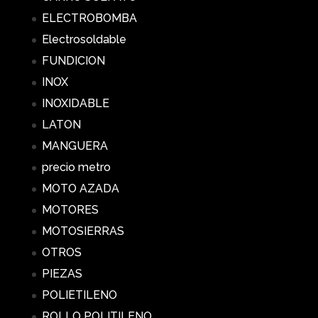
ELECTROBOMBA
Electrosoldable
FUNDICION
INOX
INOXIDABLE
LATON
MANGUERA
precio metro
MOTO AZADA
MOTORES
MOTOSIERRAS
OTROS
PIEZAS
POLIETILENO
ROLLO POLITILENO