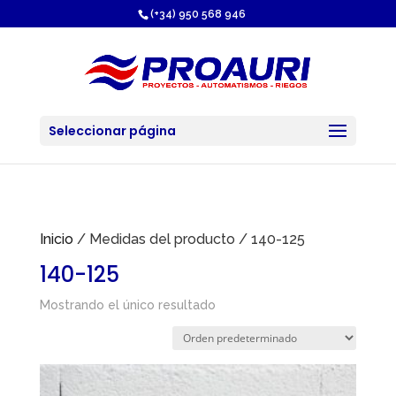
https://proauri.es/
(+34) 950 568 946
Seleccionar página
Inicio
/ Medidas del producto / 140-125
140-125
Mostrando el único resultado