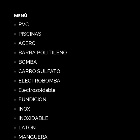
0,16 €
hasta
MENÚ
96,84 €
PVC
PISCINAS
ACERO
BARRA POLITILENO
BOMBA
CARRO SULFATO
ELECTROBOMBA
Electrosoldable
FUNDICION
INOX
INOXIDABLE
LATON
MANGUERA