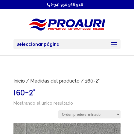
https://proauri.es/
(+34) 950 568 946
Seleccionar página
Inicio
/ Medidas del producto / 160-2"
160-2"
Mostrando el único resultado