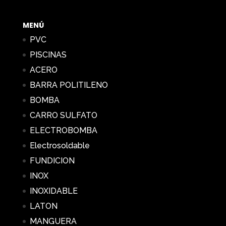
11,65 €
hasta
MENÚ
85,66 €
PVC
PISCINAS
ACERO
BARRA POLITILENO
BOMBA
CARRO SULFATO
ELECTROBOMBA
Electrosoldable
FUNDICION
INOX
INOXIDABLE
LATON
MANGUERA