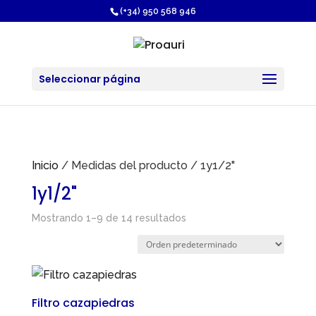
https://proauri.es/
(+34) 950 568 946
Seleccionar página
Inicio
/ Medidas del producto / 1y1/2"
1y1/2"
Mostrando 1–9 de 14 resultados
Filtro cazapiedras