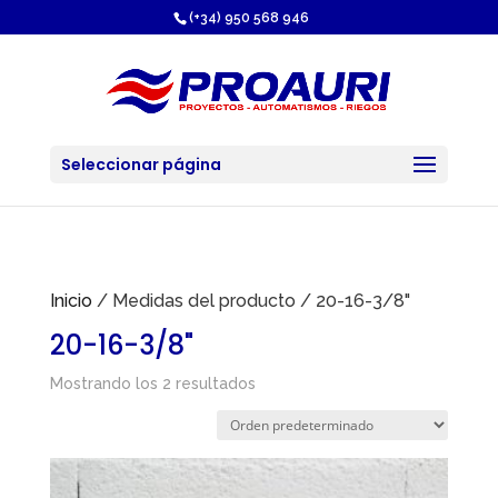
https://proauri.es/
(+34) 950 568 946
Seleccionar página
Inicio
/ Medidas del producto / 20-16-3/8"
20-16-3/8"
Mostrando los 2 resultados