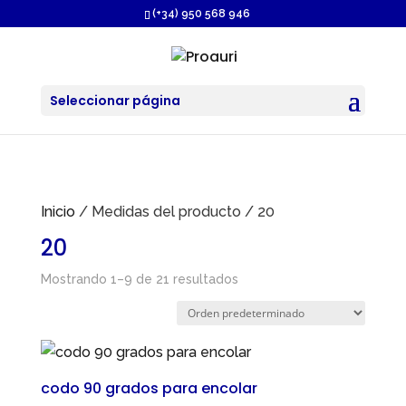
https://proauri.es/
(+34) 950 568 946
Seleccionar página
Inicio
/ Medidas del producto / 20
20
Mostrando 1–9 de 21 resultados
codo 90 grados para encolar