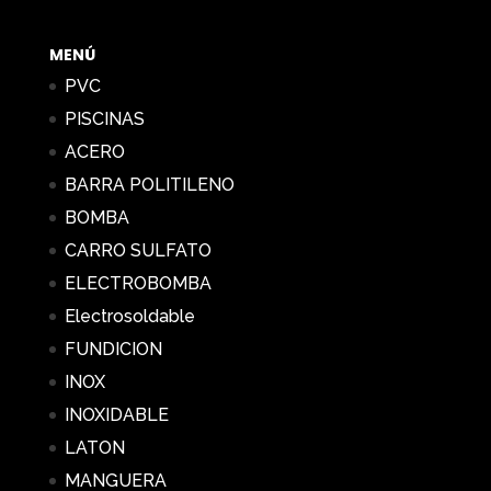
0,49 €
hasta
MENÚ
78,74 €
PVC
PISCINAS
ACERO
BARRA POLITILENO
BOMBA
CARRO SULFATO
ELECTROBOMBA
Electrosoldable
FUNDICION
INOX
INOXIDABLE
LATON
MANGUERA