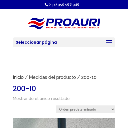
https://proauri.es/
(+34) 950 568 946
Seleccionar página
Inicio
/ Medidas del producto / 200-10
200-10
Mostrando el único resultado