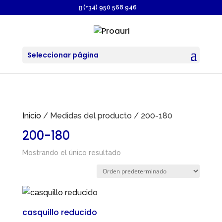
https://proauri.es/
(+34) 950 568 946
Seleccionar página
Inicio
/ Medidas del producto / 200-180
200-180
Mostrando el único resultado
casquillo reducido