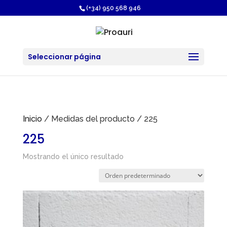
https://proauri.es/
(+34) 950 568 946
Seleccionar página
Inicio
/ Medidas del producto / 225
225
Mostrando el único resultado