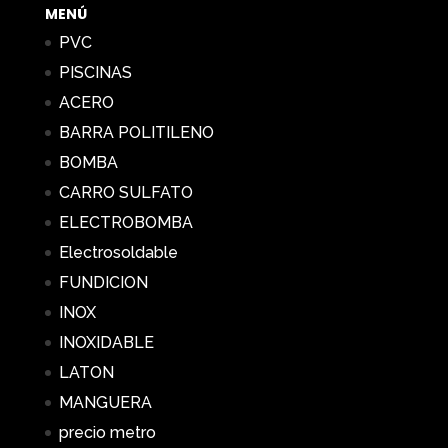
hasta
MENÚ
113,21 €
PVC
PISCINAS
ACERO
BARRA POLITILENO
BOMBA
CARRO SULFATO
ELECTROBOMBA
Electrosoldable
FUNDICION
INOX
INOXIDABLE
LATON
MANGUERA
precio metro