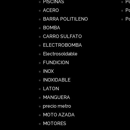
PISCINAS
Po
ACERO
Po
BARRA POLITILENO
Po
BOMBA
CARRO SULFATO
ELECTROBOMBA
Electrosoldable
FUNDICION
INOX
INOXIDABLE
LATON
MANGUERA
precio metro
MOTO AZADA
MOTORES