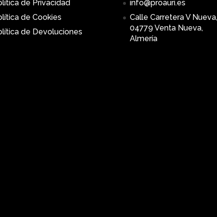
lítica de Privacidad
info@proauri.es
lítica de Cookies
Calle Carretera V Nueva,
04779 Venta Nueva,
lítica de Devoluciones
Almería