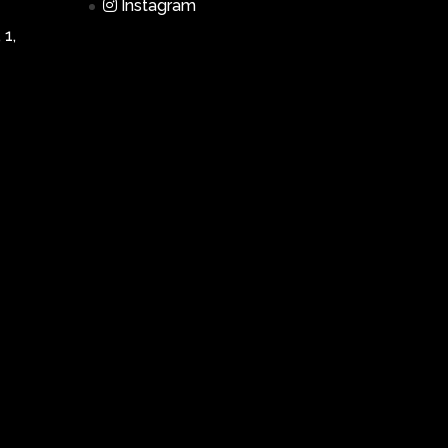
Instagram
 1,