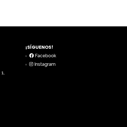
¡SÍGUENOS!
Facebook
Instagram
 1,