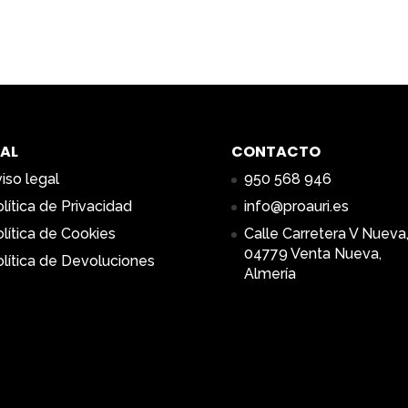
AL
CONTACTO
iso legal
950 568 946
lítica de Privacidad
info@proauri.es
lítica de Cookies
Calle Carretera V Nueva,
04779 Venta Nueva,
lítica de Devoluciones
Almería