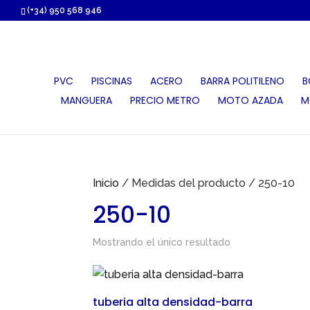
https://proauri.es/
(+34) 950 568 946
PVC
PISCINAS
ACERO
BARRA POLITILENO
B
MANGUERA
PRECIO METRO
MOTO AZADA
M
Inicio
/ Medidas del producto / 250-10
250-10
Mostrando el único resultado
tuberia alta densidad-barra