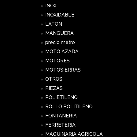
INOX
INOXIDABLE
LATON
MANGUERA
precio metro
MOTO AZADA
MOTORES
MOTOSIERRAS
OTROS
PIEZAS
POLIETILENO
ROLLO POLITILENO
FONTANERIA
FERRETERIA
MAQUINARIA AGRICOLA