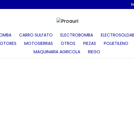
I
OMBA
CARRO SULFATO
ELECTROBOMBA
ELECTROSOLDAB
OTORES
MOTOSIERRAS
OTROS
PIEZAS
POLIETILENO
MAQUINARIA AGRICOLA
RIEGO