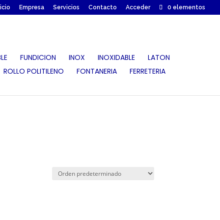
nicio
Empresa
Servicios
Contacto
Acceder
0 elementos
LE
FUNDICION
INOX
INOXIDABLE
LATON
ROLLO POLITILENO
FONTANERIA
FERRETERIA