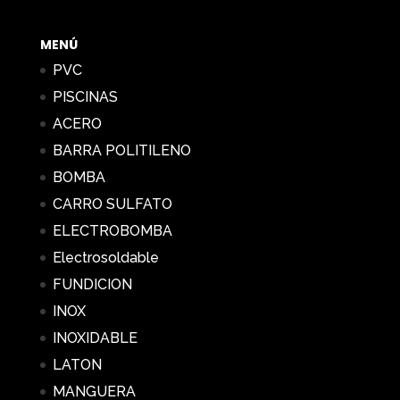
72,92 €
hasta
MENÚ
265,35 €
PVC
PISCINAS
ACERO
BARRA POLITILENO
BOMBA
CARRO SULFATO
ELECTROBOMBA
Electrosoldable
FUNDICION
INOX
INOXIDABLE
LATON
MANGUERA