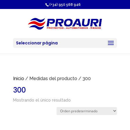
https://proauri.es/
(+34) 950 568 946
Seleccionar página
Inicio
/ Medidas del producto / 300
300
Mostrando el único resultado