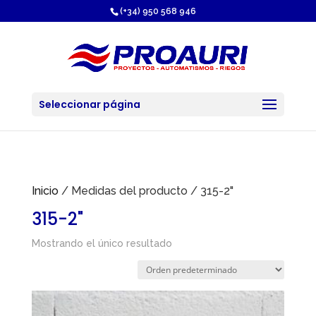
https://proauri.es/
(+34) 950 568 946
Seleccionar página
Inicio
/ Medidas del producto / 315-2"
315-2"
Mostrando el único resultado