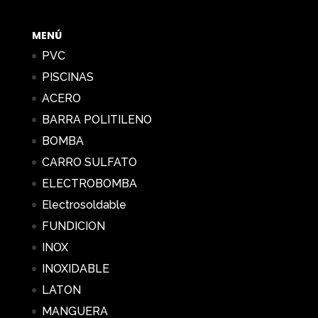
1,18 €
hasta
MENÚ
62,00 €
PVC
PISCINAS
ACERO
BARRA POLITILENO
BOMBA
CARRO SULFATO
ELECTROBOMBA
Electrosoldable
FUNDICION
INOX
INOXIDABLE
LATON
MANGUERA