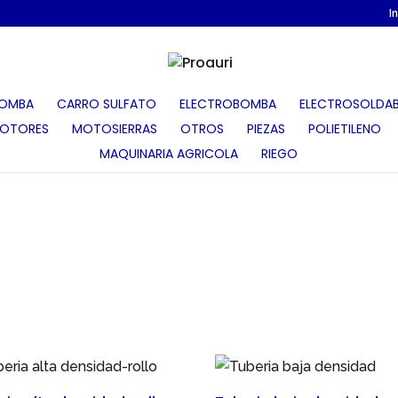
I
OMBA
CARRO SULFATO
ELECTROBOMBA
ELECTROSOLDAB
OTORES
MOTOSIERRAS
OTROS
PIEZAS
POLIETILENO
MAQUINARIA AGRICOLA
RIEGO