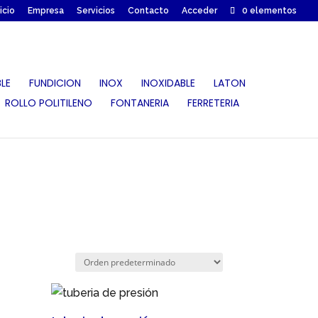
nicio
Empresa
Servicios
Contacto
Acceder
0 elementos
LE
FUNDICION
INOX
INOXIDABLE
LATON
ROLLO POLITILENO
FONTANERIA
FERRETERIA