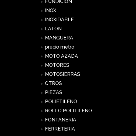
FUNDICION
INOX
INOXIDABLE
LATON
MANGUERA
precio metro
MOTO AZADA
MOTORES
MOTOSIERRAS
OTROS
PIEZAS
POLIETILENO
ROLLO POLITILENO
FONTANERIA
FERRETERIA