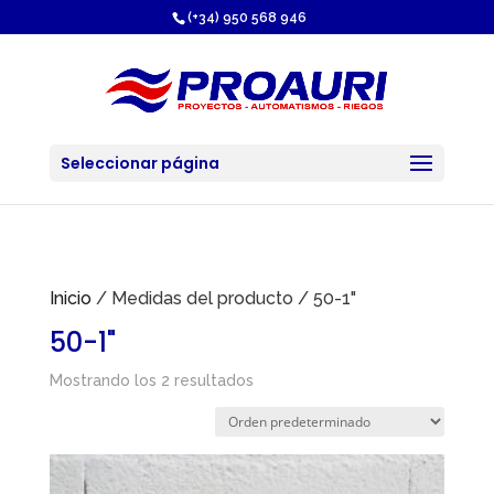
https://proauri.es/
(+34) 950 568 946
Seleccionar página
Inicio
/ Medidas del producto / 50-1"
50-1"
Mostrando los 2 resultados