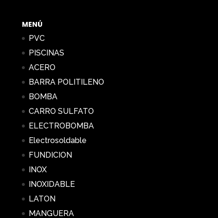
24,18 €
hasta
MENÚ
228,70 €
PVC
PISCINAS
ACERO
BARRA POLITILENO
BOMBA
CARRO SULFATO
ELECTROBOMBA
Electrosoldable
FUNDICION
INOX
INOXIDABLE
LATON
MANGUERA