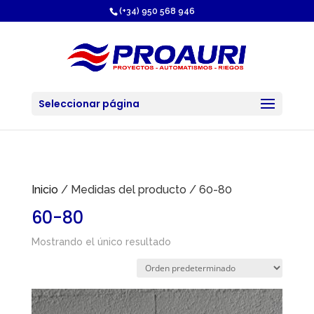
https://proauri.es/
(+34) 950 568 946
Seleccionar página
Inicio
/ Medidas del producto / 60-80
60-80
Mostrando el único resultado