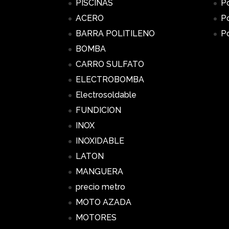
PISCINAS
Po
ACERO
Po
BARRA POLITILENO
Po
BOMBA
CARRO SULFATO
ELECTROBOMBA
Electrosoldable
FUNDICION
INOX
INOXIDABLE
LATON
MANGUERA
precio metro
MOTO AZADA
MOTORES