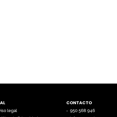
AL
CONTACTO
iso legal
950 568 946