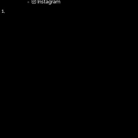
Instagram
 1,