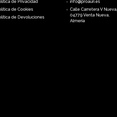
lítica de Privacidad
info@proauri.es
lítica de Cookies
Calle Carretera V Nueva,
04779 Venta Nueva,
lítica de Devoluciones
Almería