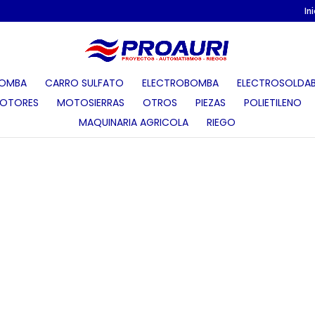
In
OMBA
CARRO SULFATO
ELECTROBOMBA
ELECTROSOLDAB
OTORES
MOTOSIERRAS
OTROS
PIEZAS
POLIETILENO
MAQUINARIA AGRICOLA
RIEGO