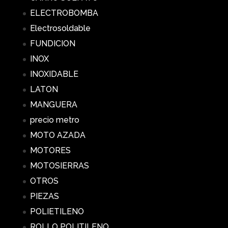
ELECTROBOMBA
Electrosoldable
FUNDICION
INOX
INOXIDABLE
LATON
MANGUERA
precio metro
MOTO AZADA
MOTORES
MOTOSIERRAS
OTROS
PIEZAS
POLIETILENO
ROLLO POLITILENO