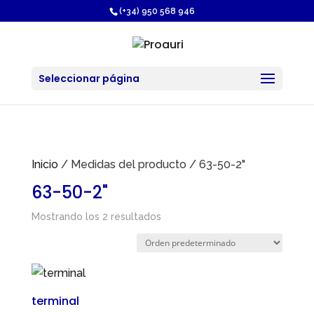
https://proauri.es/
(+34) 950 568 946
Seleccionar página
Inicio
/ Medidas del producto / 63-50-2"
63-50-2"
Mostrando los 2 resultados
terminal