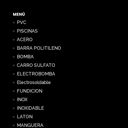
88,21 €
hasta
MENÚ
323,44 €
PVC
PISCINAS
ACERO
BARRA POLITILENO
BOMBA
CARRO SULFATO
ELECTROBOMBA
Electrosoldable
FUNDICION
INOX
INOXIDABLE
LATON
MANGUERA