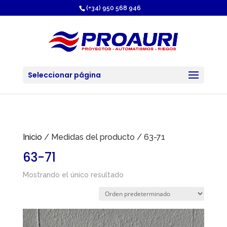
https://proauri.es/
(+34) 950 568 946
Seleccionar página
Inicio
/ Medidas del producto / 63-71
63-71
Mostrando el único resultado