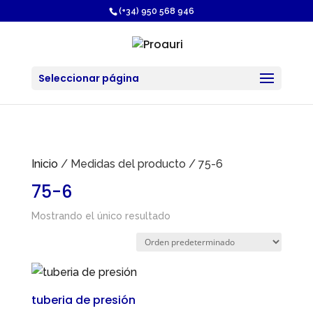
https://proauri.es/
(+34) 950 568 946
Seleccionar página
Inicio
/ Medidas del producto / 75-6
75-6
Mostrando el único resultado
tuberia de presión