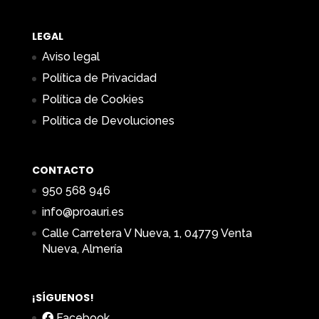
LEGAL
Aviso legal
Política de Privacidad
Política de Cookies
Política de Devoluciones
CONTACTO
950 568 946
info@proauri.es
Calle Carretera V Nueva, 1, 04779 Venta
Nueva, Almería
¡SÍGUENOS!
Facebook