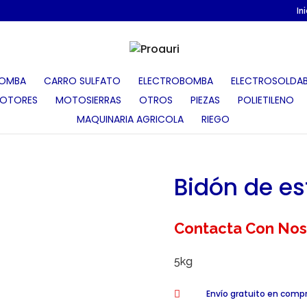
In
OMBA
CARRO SULFATO
ELECTROBOMBA
ELECTROSOLDAB
OTORES
MOTOSIERRAS
OTROS
PIEZAS
POLIETILENO
MAQUINARIA AGRICOLA
RIEGO
Bidón de es
Contacta Con Nos
5kg
Envío gratuito en comp
