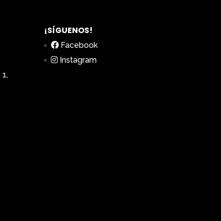
¡SÍGUENOS!
Facebook
Instagram
 1,