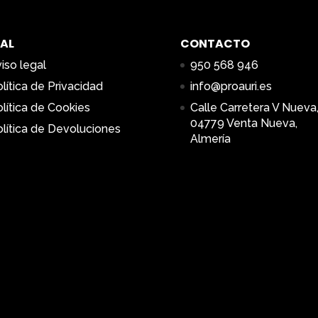
AL
CONTACTO
iso legal
950 568 946
lítica de Privacidad
info@proauri.es
lítica de Cookies
Calle Carretera V Nueva,
04779 Venta Nueva,
lítica de Devoluciones
Almería