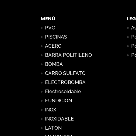
MENÚ
LEG
PVC
Av
PISCINAS
Po
ACERO
Po
BARRA POLITILENO
Po
BOMBA
CARRO SULFATO
ELECTROBOMBA
Electrosoldable
FUNDICION
INOX
INOXIDABLE
LATON