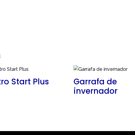
s
ltro Start Plus
Garrafa de
invernador