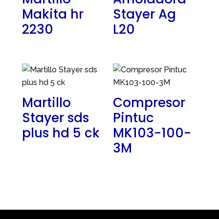
Makita hr
Stayer Ag
2230
L20
Martillo
Compresor
Stayer sds
Pintuc
plus hd 5 ck
MK103-100-
3M