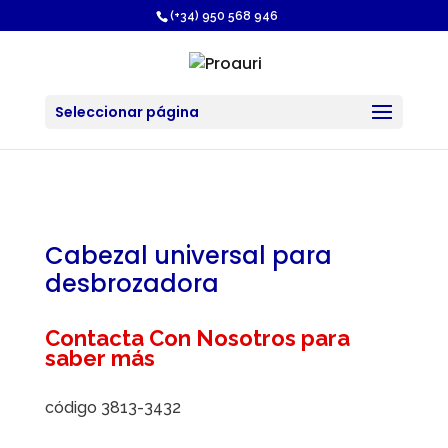
https://proauri.es/
(+34) 950 568 946
Seleccionar página
Cabezal universal para
desbrozadora
Contacta Con Nosotros para
saber más
código 3813-3432