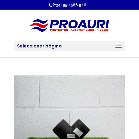
https://proauri.es/
(+34) 950 568 946
Seleccionar página