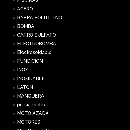
PISCINAS
ACERO
BARRA POLITILENO
BOMBA
CARRO SULFATO
ELECTROBOMBA
Electrosoldable
FUNDICION
INOX
INOXIDABLE
LATON
MANGUERA
precio metro
MOTO AZADA
MOTORES