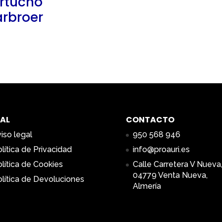
rtucho
rbroer
AL
CONTACTO
iso legal
950 568 946
lítica de Privacidad
info@proauri.es
lítica de Cookies
Calle Carretera V Nueva,
04779 Venta Nueva,
lítica de Devoluciones
Almería