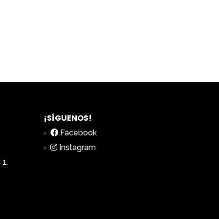
¡SÍGUENOS!
Facebook
Instagram
 1,