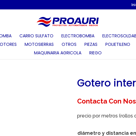
In
OMBA
CARRO SULFATO
ELECTROBOMBA
ELECTROSOLDAB
OTORES
MOTOSIERRAS
OTROS
PIEZAS
POLIETILENO
MAQUINARIA AGRICOLA
RIEGO
Gotero inter
Contacta Con Nos
precio por metros (rollos
diámetro y distancia e