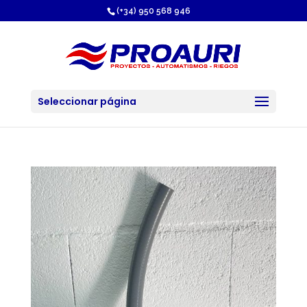
https://proauri.es/
(+34) 950 568 946
Seleccionar página