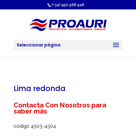
https://proauri.es/
(+34) 950 568 946
Seleccionar página
Lima redonda
Contacta Con Nosotros para
saber más
código 4503-4504