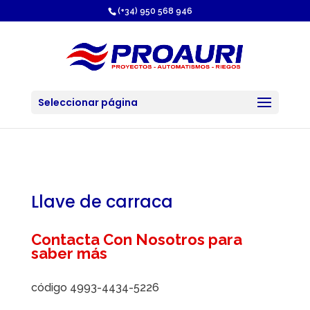
https://proauri.es/
(+34) 950 568 946
Seleccionar página
Llave de carraca
Contacta Con Nosotros para
saber más
código 4993-4434-5226