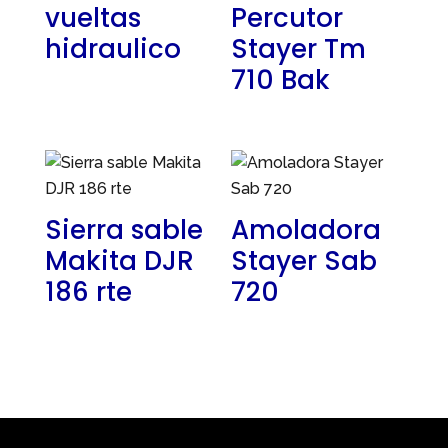
vueltas
Percutor
hidraulico
Stayer Tm
710 Bak
Sierra sable
Amoladora
Makita DJR
Stayer Sab
186 rte
720