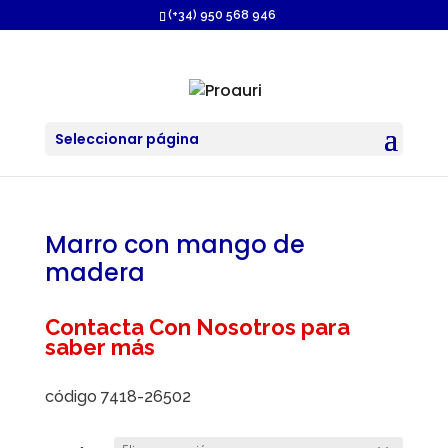
https://proauri.es/
(+34) 950 568 946
Seleccionar página
Marro con mango de
madera
Contacta Con Nosotros para
saber más
código 7418-26502