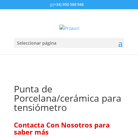
https://proauri.es/
(+34) 950 568 946
Seleccionar página
Punta de
Porcelana/cerámica para
tensiómetro
Contacta Con Nosotros para
saber más