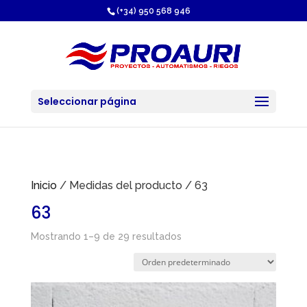
https://proauri.es/
(+34) 950 568 946
Seleccionar página
Inicio
/ Medidas del producto / 63
63
Mostrando 1–9 de 29 resultados