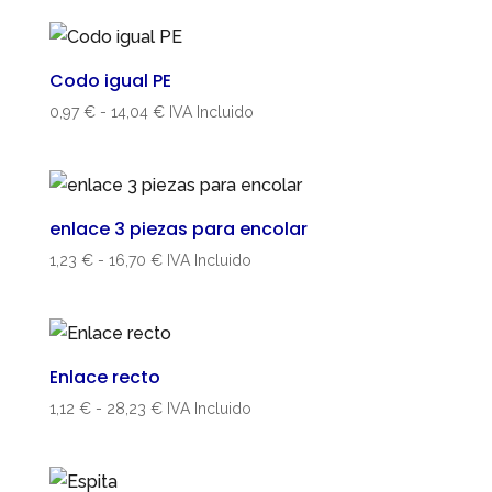
precios:
desde
3,52 €
Codo igual PE
hasta
Rango
0,97
€
-
14,04
€
IVA Incluido
47,70 €
de
precios:
desde
0,97 €
enlace 3 piezas para encolar
hasta
Rango
1,23
€
-
16,70
€
IVA Incluido
14,04 €
de
precios:
desde
1,23 €
Enlace recto
hasta
Rango
1,12
€
-
28,23
€
IVA Incluido
16,70 €
de
precios:
desde