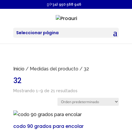
https://proauri.es/
(+34) 950 568 946
Seleccionar página
Inicio
/ Medidas del producto / 32
32
Mostrando 1–9 de 21 resultados
codo 90 grados para encolar